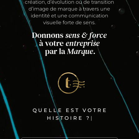
création, d’évolution ou de transition
d’image de marque à travers une
identité et une communication
visuelle forte de sens.
Donnons
sens & force
à votre
entreprise
par la
Marque
.
QUELLE EST VOTRE
HISTOIRE ?
|