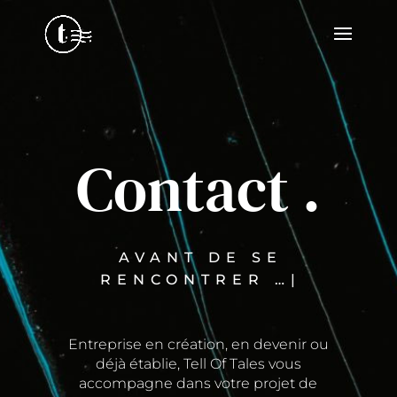
Contact .
AVANT DE SE
RENCONTRER …
|
Entreprise en création, en devenir ou
déjà établie, Tell Of Tales vous
accompagne dans votre projet de